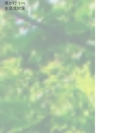
体が行うべ
き環境対策