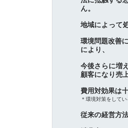
ん。
地域によって
環境問題改善
により、
今後さらに増
顧客になり売
費用対効果は
＊環境対策をしてい
従来の経営方