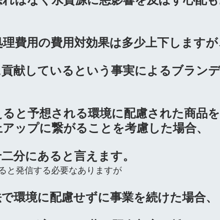
処理費用の費用対効果は多少上下しますが
に貢献しているという事実によるブラン
えると予想される環境に配慮された商品を
上アップに繋がることを考慮した場合、
十二分にあると言えます。
ると発信する必要なありますが
法で環境に配慮せずに事業を続けた場合、