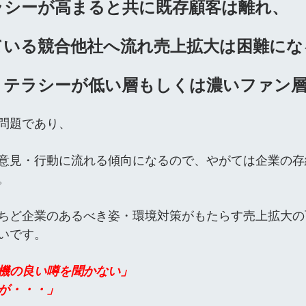
ラシーが高まると共に既存顧客は離れ、
ている競合他社へ流れ売上拡大は困難にな
リテラシーが低い層もしくは濃いファン
問題であり、
意見・行動に流れる傾向になるので、やがては企業の存
。
ちど企業のあるべき姿・環境対策がもたらす売上拡大の
いです。
機の良い噂を聞かない」
が・・・」