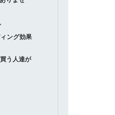
、
ディング効果
買う人達が