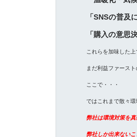
「SNSの普及
「購入の意思
これらを加味した上
まだ利益ファースト
ここで・・・
ではこれまで散々環
弊社は環境対策を真
弊社しか出来ないこ