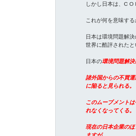
しかし日本は、C O
これが何を意味する
日本は環境問題解決
世界に酷評されたと
日本の
環境問題解決
諸外国からの不買運
に陥ると見られる。
このムーブメントは
れなくなってくる。
現在の日本企業のほ
ますが、