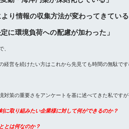
により情報の収集方法が変わってきてい
決定に環境負荷への配慮が加わった」
で、
の経営を続けたい方はこれから先見ても時間の無駄です
境対策の重要さをアンケートを基に述べてきた私ですが
剣に取り組みたい企業様に対して何ができるのか？
ととは何なのか？