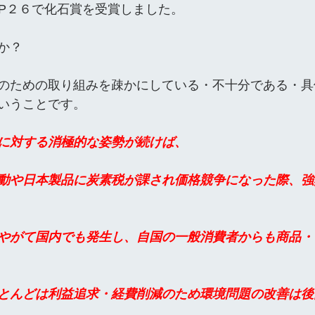
 P２６で化石賞を受賞しました。
か？
のための取り組みを疎かにしている・不十分である・具
いうことです。
に対する消極的な姿勢が続けば、
動や日本製品に炭素税が課され価格競争になった際、強
やがて国内でも発生し、自国の一般消費者からも商品・
とんどは利益追求・経費削減のため環境問題の改善は後