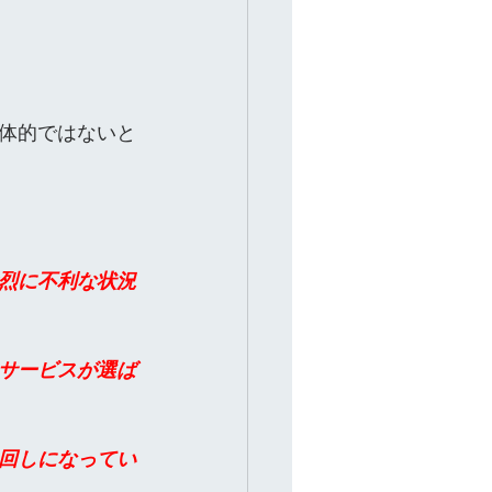
体的ではないと
烈に不利な状況
サービスが選ば
回しになってい