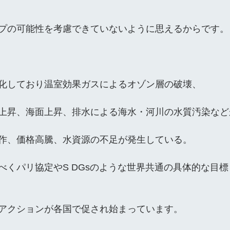
プの可能性を考慮できていないように思えるからです。
化しており温室効果ガスによるオゾン層の破壊、
上昇、海面上昇、排水による海水・河川の水質汚染など
作、価格高騰、水資源の不足が発生している。
べくパリ協定やS DGsのような世界共通の具体的な目
アクションが各国で促され始まっています。