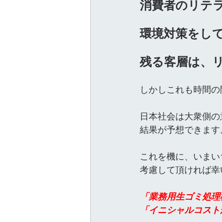
消費者のリテ
環境対策をし
残る客層は、
しかしこれも時間の
日本社会は大衆側の
結果が予想できます
これを機に、いまい
考慮して頂ければ幸
「業務用生ゴミ処理
「イニシャルコスト