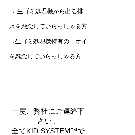
​→ 生ゴミ処理機から出る排
水を懸念していらっしゃる方
→生ゴミ処理機特有のニオイ
を懸念していらっしゃる方
​一度、弊社にご連絡下
さい。
全てKID SYSTEM​™で