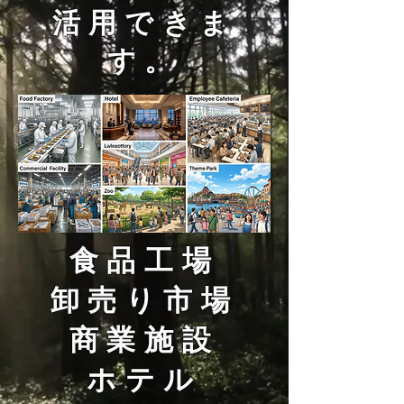
活用できま
す。
食品工場
卸売り市場
商業施設
ホテル