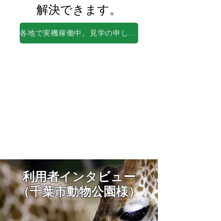
解決できます。
各地で実機稼働中。見学の申し込みはこちら（無料）
利用者インタビュー
​（千葉市動物公園様）