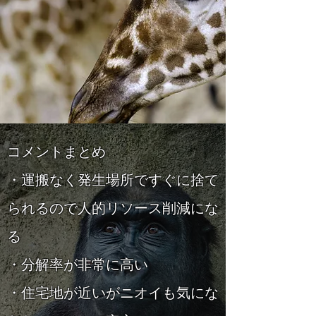
コメントまとめ
・運搬なく発生場所ですぐに捨て
られるので人的リソース削減にな
る
・分解率が非常に高い
・住宅地が近いがニオイも気にな