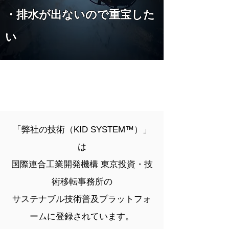
​・排水が出ないので重宝した
い
「弊社の技術（KID SYSTEM™）」
は
国際連合工業開発機構 東京投資・技
術移転事務所の
サステナブル技術普及プラットフォ
ームに登録されています。