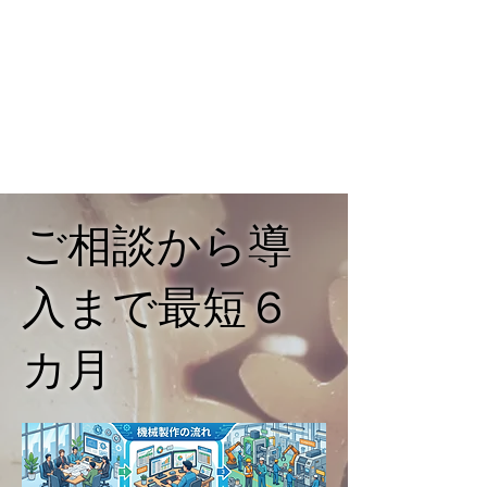
ご相談から導
入まで最短６
カ月