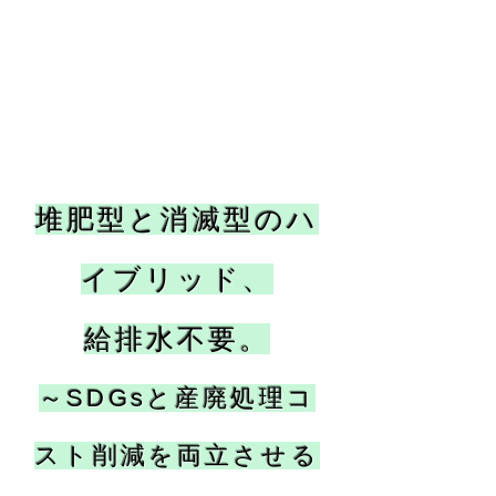
堆肥型と消滅型のハ
イブリッド、
給排水不要。
～SDGsと産廃処理コ
スト削減を両立させる