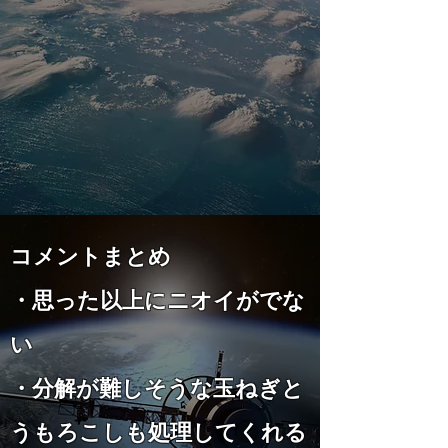
コメントまとめ
・思った以上にニオイがでな
い​
・分解が難しそうな玉ねぎと
うもろこしも処理してくれる