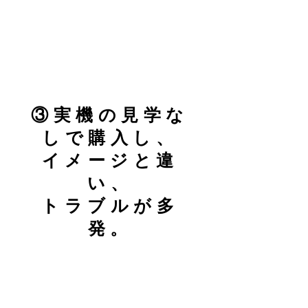
③実機の見学な
しで購入し、
​イメージと違
い、
トラブルが多
発。