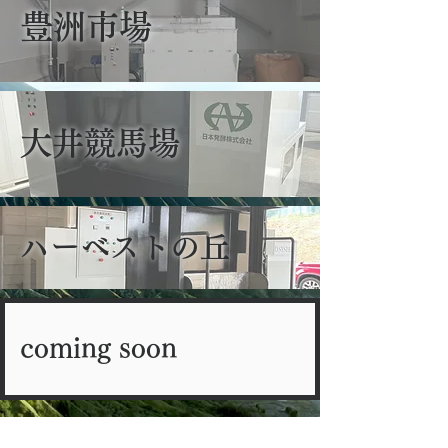
​豊洲市場
​大井競馬場
​ハーベストの丘
coming soon