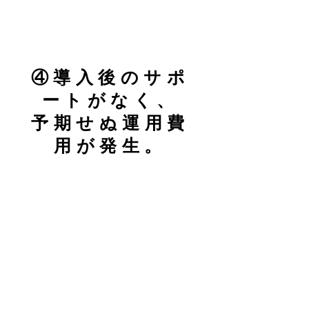
​④導入後のサポ
ートがなく、
予期せぬ運用費
用が発生。